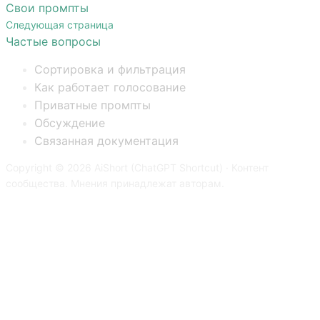
Свои промпты
Следующая страница
Частые вопросы
Сортировка и фильтрация
Как работает голосование
Приватные промпты
Обсуждение
Связанная документация
Copyright © 2026 AiShort (ChatGPT Shortcut) · Контент
сообщества. Мнения принадлежат авторам.