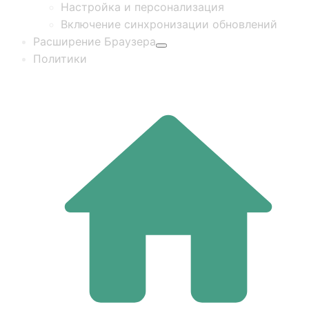
Настройка и персонализация
Включение синхронизации обновлений
Расширение Браузера
Политики