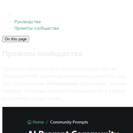
Руководства
Промпты сообщества
On this page
Промпты сообщества
Промпты сообщества — это публикации других
пользователей: ищите вдохновение и делитесь тем,
что создали сами.
Голосование
удерживает лучшее
наверху: полезные промпты поднимаются, а слабые
постепенно уходят вниз.