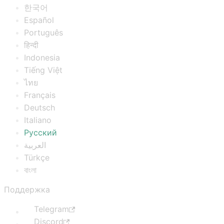
한국어
Español
Português
हिन्दी
Indonesia
Tiếng Việt
ไทย
Français
Deutsch
Italiano
Русский
العربية
Türkçe
বাংলা
Поддержка
Telegram
Discord