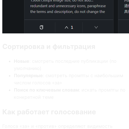
Сортировка и фильтрация
Новые
: смотреть последние публикации (по
умолчанию)
Популярные
: смотреть промпты с наибольшим
числом голосов «за»
Поиск по ключевым словам
: искать промпты по
конкретной теме
Как работает голосование
Голоса «за» и «против» определяют видимость