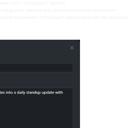
ние того, что делает промпт
и на других языках или дополнительные пояснения
ом на публичной странице?» внизу включён по умолчан