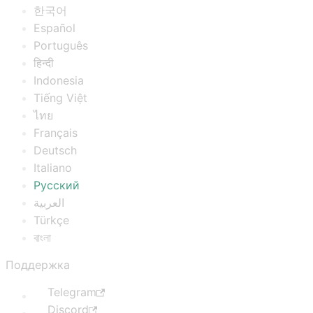
한국어
Español
Português
हिन्दी
Indonesia
Tiếng Việt
ไทย
Français
Deutsch
Italiano
Русский
العربية
Türkçe
বাংলা
Поддержка
Telegram
Discord