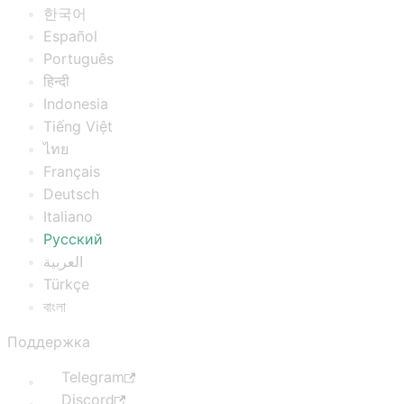
한국어
Español
Português
हिन्दी
Indonesia
Tiếng Việt
ไทย
Français
Deutsch
Italiano
Русский
العربية
Türkçe
বাংলা
Поддержка
Telegram
Discord