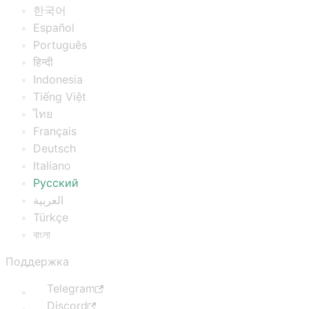
한국어
Español
Português
हिन्दी
Indonesia
Tiếng Việt
ไทย
Français
Deutsch
Italiano
Русский
العربية
Türkçe
বাংলা
Поддержка
Telegram
Discord