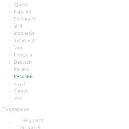
한국어
Español
Português
हिन्दी
Indonesia
Tiếng Việt
ไทย
Français
Deutsch
Italiano
Русский
العربية
Türkçe
বাংলা
Поддержка
Telegram
Discord