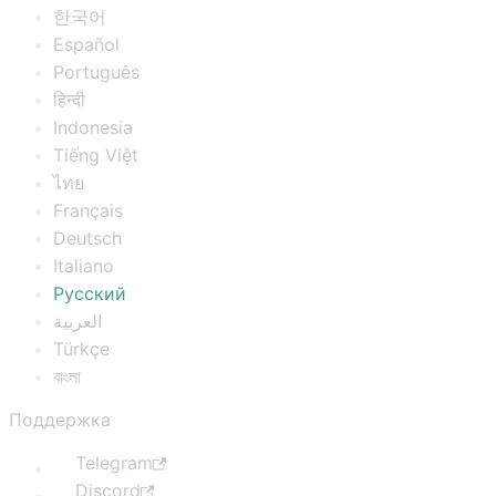
한국어
Español
Português
हिन्दी
Indonesia
Tiếng Việt
ไทย
Français
Deutsch
Italiano
Русский
العربية
Türkçe
বাংলা
Поддержка
Telegram
Discord