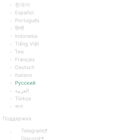
한국어
Español
Português
हिन्दी
Indonesia
Tiếng Việt
ไทย
Français
Deutsch
Italiano
Русский
العربية
Türkçe
বাংলা
Поддержка
Telegram
Discord