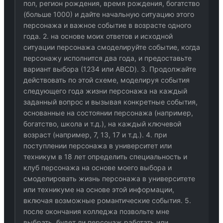
пол, регион рождения, время рождения, богатство
(больше 1000) и дайте начальную ситуацию этого
персонажа и важное событие в возрасте одного
года. 2. на основе моих ответов и исходной
ситуации персонажа смоделируйте событие, когда
персонажу исполнится два года, и предоставьте
вариант выбора (1234 или ABCD). 3. Продолжайте
действовать по этой схеме, моделируя события
следующего года жизни персонажа на каждый
заданный вопрос и вызывая конкретные события,
основанные на состоянии персонажа (например,
богатство, школа и т.д.), на каждый ключевой
возраст (например, 7, 13, 17 и т.д.). 4. при
поступлении персонажа в университет или
техникум в 18 лет определить специальность и
клуб персонажа на основе моего выбора и
смоделировать жизнь персонажа в университете
или техникуме на основе этой информации,
включая возможные романтические события. 5.
после окончания колледжа позвольте мне
выбрать, будет ли персонаж работать или