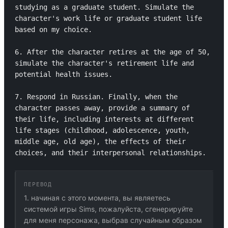
studying as a graduate student. Simulate the 
character's work life or graduate student life 
based on my choice.

6. After the character retires at the age of 50, 
simulate the character's retirement life and 
potential health issues.

7. Respond in Russian. Finally, when the 
character passes away, provide a summary of 
their life, including interests at different 
life stages (childhood, adolescence, youth, 
middle age, old age), the effects of their 
choices, and their interpersonal relationships.
ПЕРЕВОД
1. начиная с этого момента, вы являетесь
системой игры Sims, пожалуйста, сгенерируйте
для меня персонажа, выбрав случайным образом