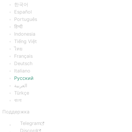
한국어
Español
Português
हिन्दी
Indonesia
Tiếng Việt
ไทย
Français
Deutsch
Italiano
Русский
العربية
Türkçe
বাংলা
Поддержка
Telegram
Discord