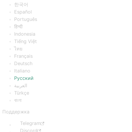
한국어
Español
Português
हिन्दी
Indonesia
Tiếng Việt
ไทย
Français
Deutsch
Italiano
Русский
العربية
Türkçe
বাংলা
Поддержка
Telegram
Discord