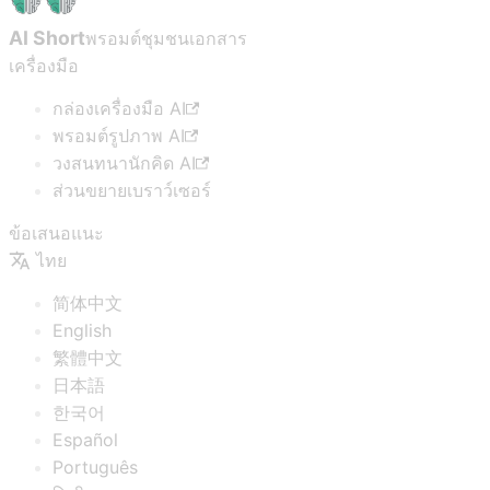
AI Short
พรอมต์ชุมชน
เอกสาร
เครื่องมือ
กล่องเครื่องมือ AI
พรอมต์รูปภาพ AI
วงสนทนานักคิด AI
ส่วนขยายเบราว์เซอร์
ข้อเสนอแนะ
ไทย
简体中文
English
繁體中文
日本語
한국어
Español
Português