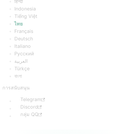
हिन्दी
Indonesia
Tiếng Việt
ไทย
Français
Deutsch
Italiano
Русский
العربية
Türkçe
বাংলা
การสนับสนุน
Telegram
Discord
กลุ่ม QQ