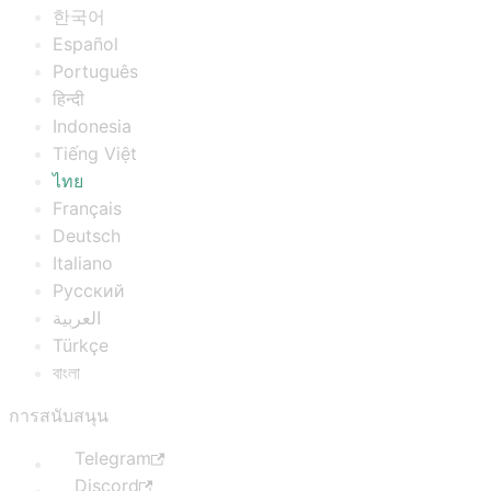
한국어
Español
Português
हिन्दी
Indonesia
Tiếng Việt
ไทย
Français
Deutsch
Italiano
Русский
العربية
Türkçe
বাংলা
การสนับสนุน
Telegram
Discord