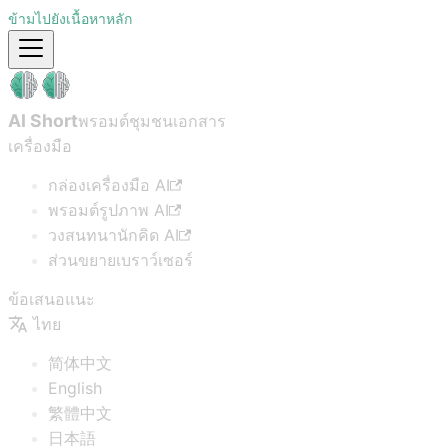
ข้ามไปยังเนื้อหาหลัก
AI Short
พรอมต์ชุมชน
เอกสาร
เครื่องมือ
กล่องเครื่องมือ AI
พรอมต์รูปภาพ AI
วงสนทนานักคิด AI
ส่วนขยายเบราว์เซอร์
ข้อเสนอแนะ
ไทย
简体中文
English
繁體中文
日本語