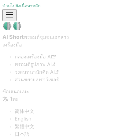
ข้ามไปยังเนื้อหาหลัก
AI Short
พรอมต์ชุมชน
เอกสาร
เครื่องมือ
กล่องเครื่องมือ AI
พรอมต์รูปภาพ AI
วงสนทนานักคิด AI
ส่วนขยายเบราว์เซอร์
ข้อเสนอแนะ
ไทย
简体中文
English
繁體中文
日本語