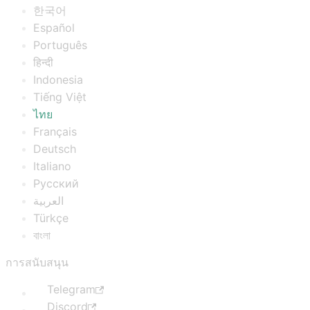
한국어
Español
Português
हिन्दी
Indonesia
Tiếng Việt
ไทย
Français
Deutsch
Italiano
Русский
العربية
Türkçe
বাংলা
การสนับสนุน
Telegram
Discord