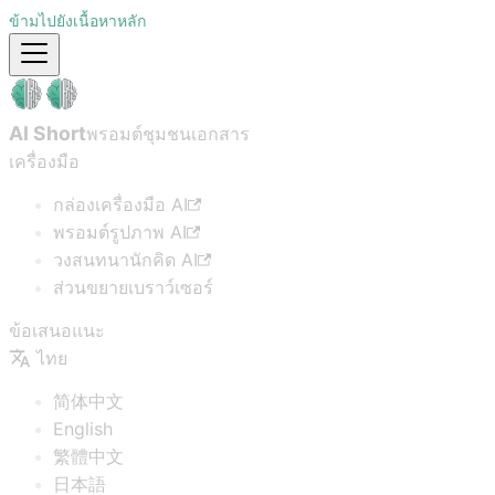
ข้ามไปยังเนื้อหาหลัก
AI Short
พรอมต์ชุมชน
เอกสาร
เครื่องมือ
กล่องเครื่องมือ AI
พรอมต์รูปภาพ AI
วงสนทนานักคิด AI
ส่วนขยายเบราว์เซอร์
ข้อเสนอแนะ
ไทย
简体中文
English
繁體中文
日本語