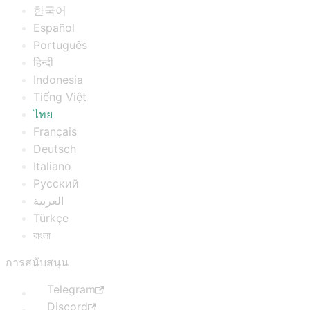
한국어
Español
Português
हिन्दी
Indonesia
Tiếng Việt
ไทย
Français
Deutsch
Italiano
Русский
العربية
Türkçe
বাংলা
การสนับสนุน
Telegram
Discord