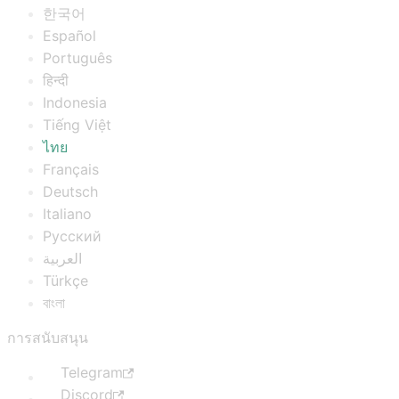
한국어
Español
Português
हिन्दी
Indonesia
Tiếng Việt
ไทย
Français
Deutsch
Italiano
Русский
العربية
Türkçe
বাংলা
การสนับสนุน
Telegram
Discord