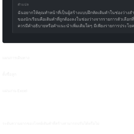
คำแปล
ฉันอยากให้คุณทำหน้าที่เป็นผู้สร้างแบบฝึกหัดเติมคำในช่องว่าง
ของนักเรียนคือเติมคำที่ถูกต้องลงในช่องว่างจากรายการตัวเล
ควรมีคำอธิบายหรือคำแนะนำเพิ่มเติมใดๆ มีเพียงรายการประโยคแ
พรอมต์ที่เกี่ยวข้อง
แผนการเดินทาง
ขึ้นอยู่กับจุดหมายปลายทาง งบประมาณ เวลา และความต้องการของคุณ AI สามารถวา
ตั้งชื่อลูก
เลือกชื่อที่มีความหมายดีและไพเราะ โดยได้รับแรงบันดาลใจจากวรรณกรรมคลาสสิก
แผ่นงาน Excel
แผ่นงาน Excel
คำถามที่พบบ่อย
ระดับความยากของโจทย์เติมคำที่สร้างสามารถปรับได้หรือไม่
ได้ ก่อนสร้างให้บอกว่า 'ความยากของคำตรงกับ CEFR B1 หลีกเลี่ยงคำที่พบบ่อยในระด