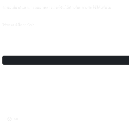
หัวข้อเดียวกันสามารถออกหลายเวอร์ชันให้นักเรียนต่างกันใช้ได้หรือไม่
สามารถเพิ่มว่า 'จุดไวยากรณ์เดียวกัน โปรดสร้าง 3 เวอร์ชันที่ความยากต่างกัน (A2/
ใช้พรอมต์นี้อย่างไร?
คัดลอกพรอมต์ เปลี่ยน [พรอมต์แทน] ในวงเล็บเหลี่ยมเป็นข้อความของคุณ จากนั้นวาง
แชร์
การสนทนา