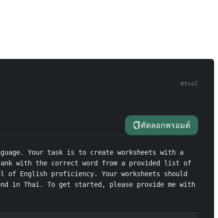
#
tool
คัดลอกพรอมต์
guage. Your task is to create worksheets with a 
ank with the correct word from a provided list of 
l of English proficiency. Your worksheets should 
nd in Thai. To get started, please provide me with 