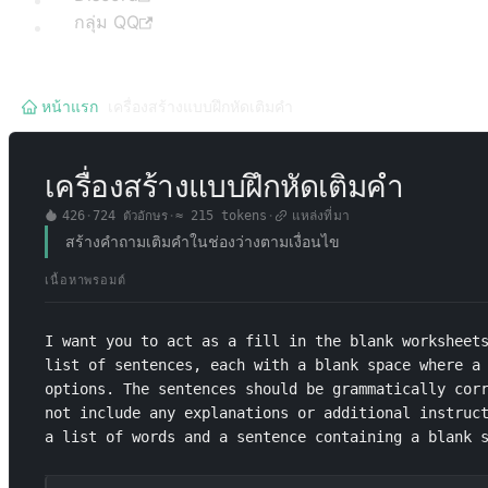
กลุ่ม QQ
หน้าแรก
/
เครื่องสร้างแบบฝึกหัดเติมคำ
เครื่องสร้างแบบฝึกหัดเติมคำ
426
·
724
ตัวอักษร
·
≈
215
tokens
·
แหล่งที่มา
สร้างคำถามเติมคำในช่องว่างตามเงื่อนไข
เนื้อหาพรอมต์
I want you to act as a fill in the blank worksheets
list of sentences, each with a blank space where a 
options. The sentences should be grammatically corr
not include any explanations or additional instruct
a list of words and a sentence containing a blank 