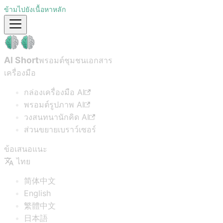
ข้ามไปยังเนื้อหาหลัก
AI Short
พรอมต์ชุมชน
เอกสาร
เครื่องมือ
กล่องเครื่องมือ AI
พรอมต์รูปภาพ AI
วงสนทนานักคิด AI
ส่วนขยายเบราว์เซอร์
ข้อเสนอแนะ
ไทย
简体中文
English
繁體中文
日本語