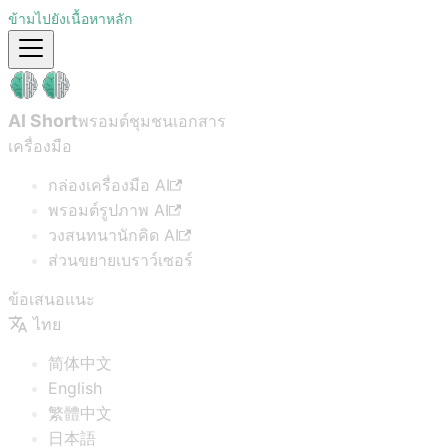
ข้ามไปยังเนื้อหาหลัก
AI Short
พรอมต์ชุมชน
เอกสาร
เครื่องมือ
กล่องเครื่องมือ AI
พรอมต์รูปภาพ AI
วงสนทนานักคิด AI
ส่วนขยายเบราว์เซอร์
ข้อเสนอแนะ
ไทย
简体中文
English
繁體中文
日本語