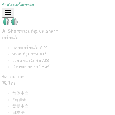
ข้ามไปยังเนื้อหาหลัก
AI Short
พรอมต์ชุมชน
เอกสาร
เครื่องมือ
กล่องเครื่องมือ AI
พรอมต์รูปภาพ AI
วงสนทนานักคิด AI
ส่วนขยายเบราว์เซอร์
ข้อเสนอแนะ
ไทย
简体中文
English
繁體中文
日本語