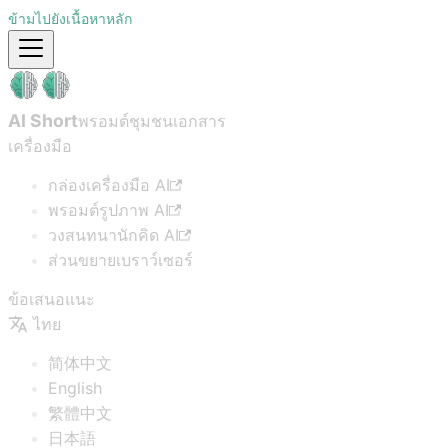
ข้ามไปยังเนื้อหาหลัก
AI Short
พรอมต์ชุมชน
เอกสาร
เครื่องมือ
กล่องเครื่องมือ AI
พรอมต์รูปภาพ AI
วงสนทนานักคิด AI
ส่วนขยายเบราว์เซอร์
ข้อเสนอแนะ
ไทย
简体中文
English
繁體中文
日本語