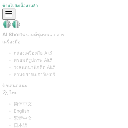
ข้ามไปยังเนื้อหาหลัก
AI Short
พรอมต์ชุมชน
เอกสาร
เครื่องมือ
กล่องเครื่องมือ AI
พรอมต์รูปภาพ AI
วงสนทนานักคิด AI
ส่วนขยายเบราว์เซอร์
ข้อเสนอแนะ
ไทย
简体中文
English
繁體中文
日本語