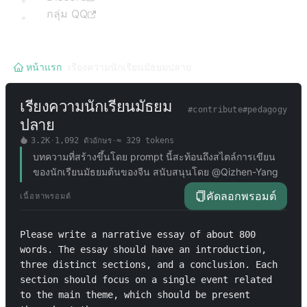
กลุ่ม QQ
หน้าแรก
/
เรียงความนักเรียนมัธยมปลาย
เรียงความนักเรียนมัธยม
#
contribute
#
pedagogy
ปลาย
3.2K
·
1,092
ตัวอักษร
·
≈
329
tokens
บทความที่สร้างขึ้นโดย prompt นี้สะท้อนถึงสไตล์การเขียน
ของนักเรียนมัธยมต้นของจีน สนับสนุนโดย @Qizhen-Yang
คัดลอกพรอมต์
เนื้อหาพรอมต์
Please write a narrative essay of about 800 
words. The essay should have an introduction, 
three distinct sections, and a conclusion. Each 
section should focus on a single event related 
to the main theme, which should be present 