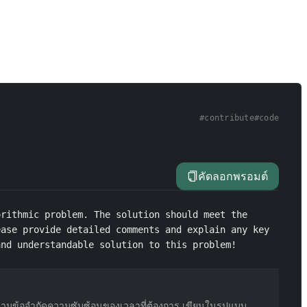
#
contribute
#
code
คัดลอกพรอมต์
rithmic problem. The solution should meet the 
ase provide detailed comments and explain any key 
and understandable solution to this problem!
นไปตามข้อจำกัดความซับซ้อนของเวลาที่ต้องการ เขียนในรูปแบบ