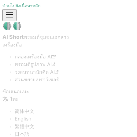
ข้ามไปยังเนื้อหาหลัก
AI Short
พรอมต์ชุมชน
เอกสาร
เครื่องมือ
กล่องเครื่องมือ AI
พรอมต์รูปภาพ AI
วงสนทนานักคิด AI
ส่วนขยายเบราว์เซอร์
ข้อเสนอแนะ
ไทย
简体中文
English
繁體中文
日本語