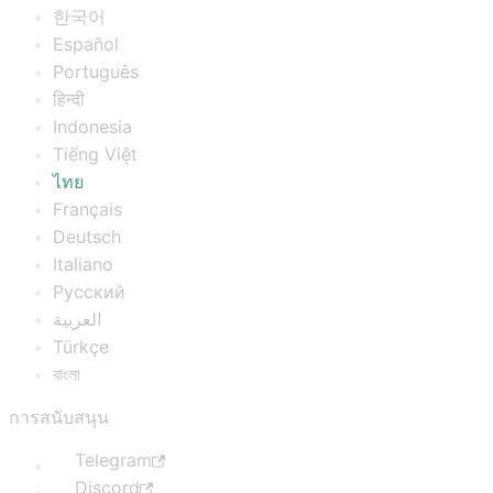
한국어
Español
Português
हिन्दी
Indonesia
Tiếng Việt
ไทย
Français
Deutsch
Italiano
Русский
العربية
Türkçe
বাংলা
การสนับสนุน
Telegram
Discord