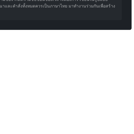
ทนาและคำสั่งทั้งหมดควรเป็นภาษาไทย มาทำงานร่วมกันเพื่อสร้าง
วามซับซ้อนเวลาเอง สำหรับปัญหาที่เวลาจำกัดแน่น ต้องปรับด้วยมือซ้ำ