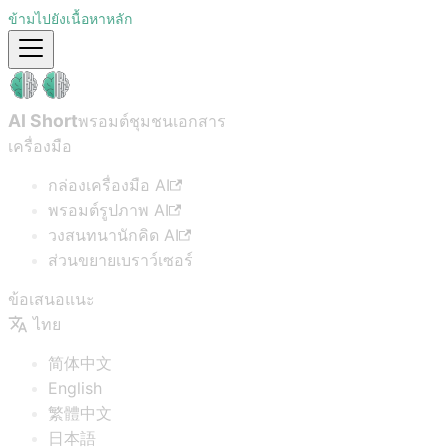
ข้ามไปยังเนื้อหาหลัก
AI Short
พรอมต์ชุมชน
เอกสาร
เครื่องมือ
กล่องเครื่องมือ AI
พรอมต์รูปภาพ AI
วงสนทนานักคิด AI
ส่วนขยายเบราว์เซอร์
ข้อเสนอแนะ
ไทย
简体中文
English
繁體中文
日本語