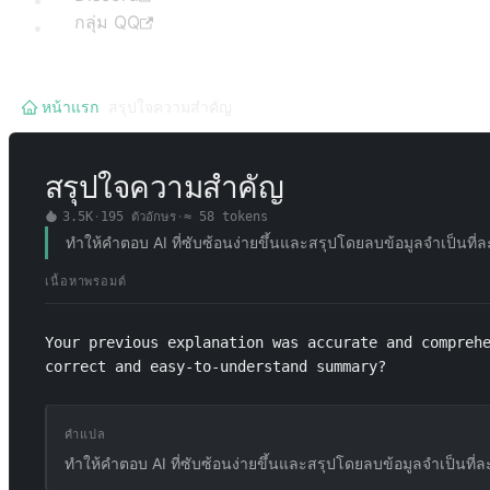
กลุ่ม QQ
หน้าแรก
/
สรุปใจความสำคัญ
สรุปใจความสำคัญ
3.5K
·
195
ตัวอักษร
·
≈
58
tokens
ทำให้คำตอบ AI ที่ซับซ้อนง่ายขึ้นและสรุปโดยลบข้อมูลจำเป็นท
เนื้อหาพรอมต์
Your previous explanation was accurate and comprehe
correct and easy-to-understand summary?
คำแปล
ทำให้คำตอบ AI ที่ซับซ้อนง่ายขึ้นและสรุปโดยลบข้อมูลจำเป็นท