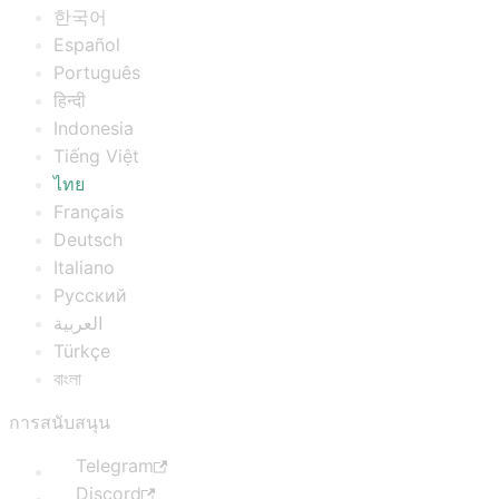
한국어
Español
Português
हिन्दी
Indonesia
Tiếng Việt
ไทย
Français
Deutsch
Italiano
Русский
العربية
Türkçe
বাংলা
การสนับสนุน
Telegram
Discord