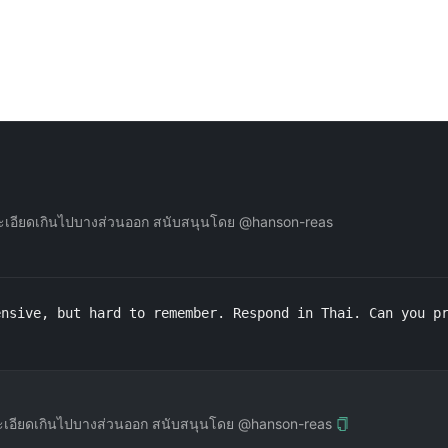
ี่ละเอียดเกินไปบางส่วนออก สนับสนุนโดย @hanson-reas
nsive, but hard to remember. Respond in Thai. Can you pr
ี่ละเอียดเกินไปบางส่วนออก สนับสนุนโดย @hanson-reas