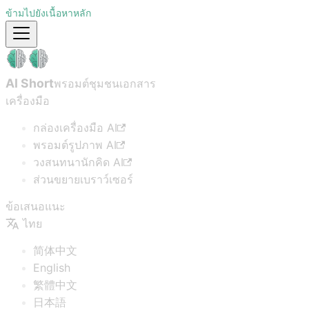
ข้ามไปยังเนื้อหาหลัก
AI Short
พรอมต์ชุมชน
เอกสาร
เครื่องมือ
กล่องเครื่องมือ AI
พรอมต์รูปภาพ AI
วงสนทนานักคิด AI
ส่วนขยายเบราว์เซอร์
ข้อเสนอแนะ
ไทย
简体中文
English
繁體中文
日本語