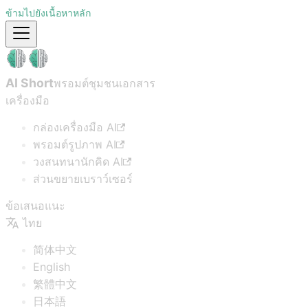
ข้ามไปยังเนื้อหาหลัก
AI Short
พรอมต์ชุมชน
เอกสาร
เครื่องมือ
กล่องเครื่องมือ AI
พรอมต์รูปภาพ AI
วงสนทนานักคิด AI
ส่วนขยายเบราว์เซอร์
ข้อเสนอแนะ
ไทย
简体中文
English
繁體中文
日本語