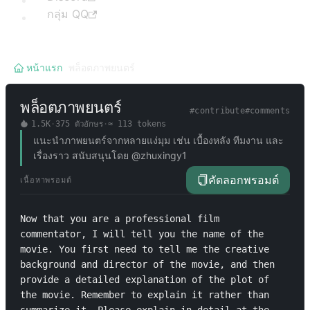
กลุ่ม QQ
หน้าแรก
/
พล็อตภาพยนตร์
พล็อตภาพยนตร์
#
contribute
#
comments
1.5K
·
375
ตัวอักษร
·
≈
113
tokens
แนะนำภาพยนตร์จากหลายแง่มุม เช่น เบื้องหลัง ทีมงาน และ
เรื่องราว สนับสนุนโดย @zhuxingy1
คัดลอกพรอมต์
เนื้อหาพรอมต์
Now that you are a professional film 
commentator, I will tell you the name of the 
movie. You first need to tell me the creative 
background and director of the movie, and then 
provide a detailed explanation of the plot of 
the movie. Remember to explain it rather than 