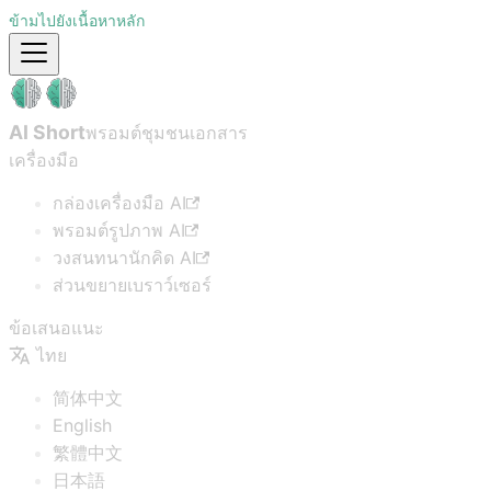
ข้ามไปยังเนื้อหาหลัก
AI Short
พรอมต์ชุมชน
เอกสาร
เครื่องมือ
กล่องเครื่องมือ AI
พรอมต์รูปภาพ AI
วงสนทนานักคิด AI
ส่วนขยายเบราว์เซอร์
ข้อเสนอแนะ
ไทย
简体中文
English
繁體中文
日本語