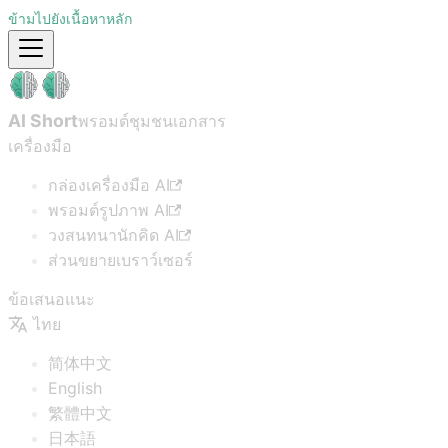
ข้ามไปยังเนื้อหาหลัก
AI Short
พรอมต์ชุมชน
เอกสาร
เครื่องมือ
กล่องเครื่องมือ AI
พรอมต์รูปภาพ AI
วงสนทนานักคิด AI
ส่วนขยายเบราว์เซอร์
ข้อเสนอแนะ
ไทย
简体中文
English
繁體中文
日本語