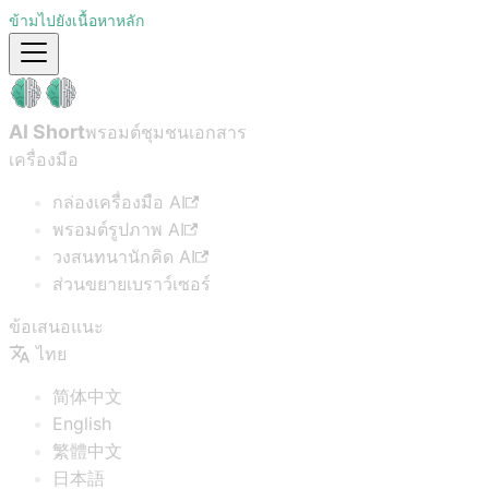
ข้ามไปยังเนื้อหาหลัก
AI Short
พรอมต์ชุมชน
เอกสาร
เครื่องมือ
กล่องเครื่องมือ AI
พรอมต์รูปภาพ AI
วงสนทนานักคิด AI
ส่วนขยายเบราว์เซอร์
ข้อเสนอแนะ
ไทย
简体中文
English
繁體中文
日本語