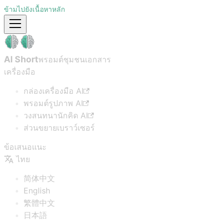
ข้ามไปยังเนื้อหาหลัก
AI Short
พรอมต์ชุมชน
เอกสาร
เครื่องมือ
กล่องเครื่องมือ AI
พรอมต์รูปภาพ AI
วงสนทนานักคิด AI
ส่วนขยายเบราว์เซอร์
ข้อเสนอแนะ
ไทย
简体中文
English
繁體中文
日本語