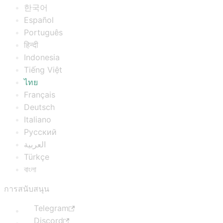
한국어
Español
Português
हिन्दी
Indonesia
Tiếng Việt
ไทย
Français
Deutsch
Italiano
Русский
العربية
Türkçe
বাংলা
การสนับสนุน
Telegram
Discord