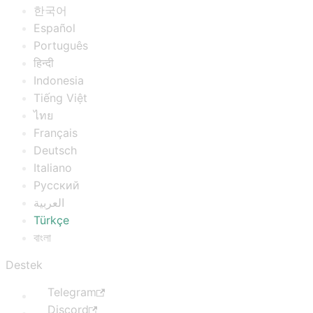
한국어
Español
Português
हिन्दी
Indonesia
Tiếng Việt
ไทย
Français
Deutsch
Italiano
Русский
العربية
Türkçe
বাংলা
Destek
Telegram
Discord