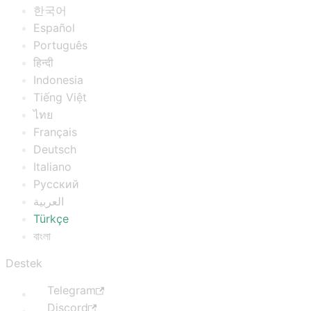
한국어
Español
Português
हिन्दी
Indonesia
Tiếng Việt
ไทย
Français
Deutsch
Italiano
Русский
العربية
Türkçe
বাংলা
Destek
Telegram
Discord