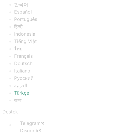
한국어
Español
Português
हिन्दी
Indonesia
Tiếng Việt
ไทย
Français
Deutsch
Italiano
Русский
العربية
Türkçe
বাংলা
Destek
Telegram
Discord