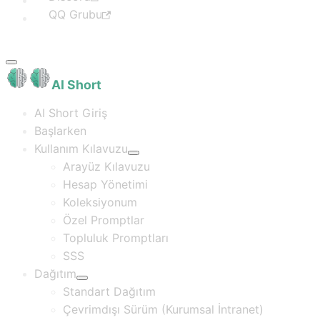
QQ Grubu
AI Short
AI Short Giriş
Başlarken
Kullanım Kılavuzu
Arayüz Kılavuzu
Hesap Yönetimi
Koleksiyonum
Özel Promptlar
Topluluk Promptları
SSS
Dağıtım
Standart Dağıtım
Çevrimdışı Sürüm (Kurumsal İntranet)