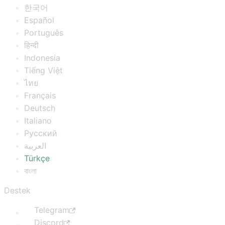
한국어
Español
Português
हिन्दी
Indonesia
Tiếng Việt
ไทย
Français
Deutsch
Italiano
Русский
العربية
Türkçe
বাংলা
Destek
Telegram
Discord