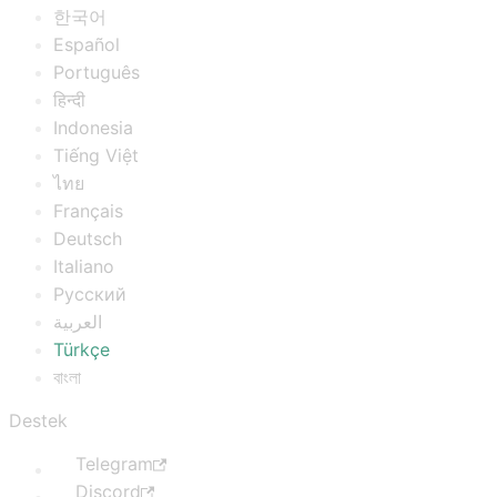
한국어
Español
Português
हिन्दी
Indonesia
Tiếng Việt
ไทย
Français
Deutsch
Italiano
Русский
العربية
Türkçe
বাংলা
Destek
Telegram
Discord