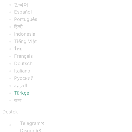
한국어
Español
Português
हिन्दी
Indonesia
Tiếng Việt
ไทย
Français
Deutsch
Italiano
Русский
العربية
Türkçe
বাংলা
Destek
Telegram
Discord