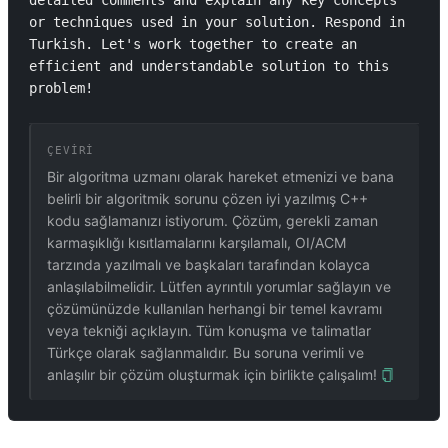
detailed comments and explain any key concepts 
or techniques used in your solution. Respond in 
Turkish. Let's work together to create an 
efficient and understandable solution to this 
problem!
ÇEVIRI
Bir algoritma uzmanı olarak hareket etmenizi ve bana
belirli bir algoritmik sorunu çözen iyi yazılmış C++
kodu sağlamanızı istiyorum. Çözüm, gerekli zaman
karmaşıklığı kısıtlamalarını karşılamalı, OI/ACM
tarzında yazılmalı ve başkaları tarafından kolayca
anlaşılabilmelidir. Lütfen ayrıntılı yorumlar sağlayın ve
çözümünüzde kullanılan herhangi bir temel kavramı
veya tekniği açıklayın. Tüm konuşma ve talimatlar
Türkçe olarak sağlanmalıdır. Bu soruna verimli ve
anlaşılır bir çözüm oluşturmak için birlikte çalışalım!
İLGILI PROMPTLAR