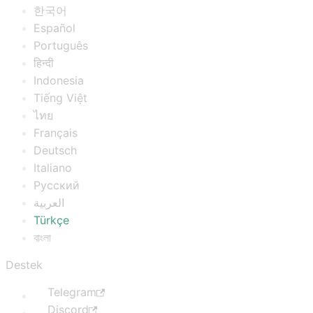
한국어
Español
Português
हिन्दी
Indonesia
Tiếng Việt
ไทย
Français
Deutsch
Italiano
Русский
العربية
Türkçe
বাংলা
Destek
Telegram
Discord