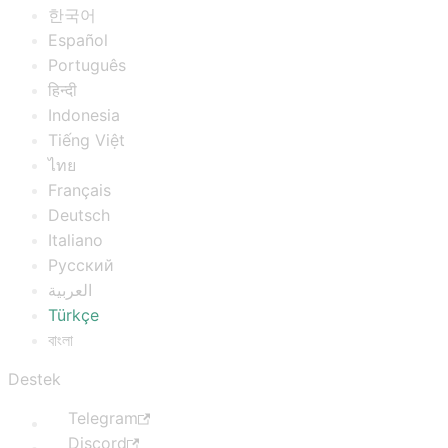
한국어
Español
Português
हिन्दी
Indonesia
Tiếng Việt
ไทย
Français
Deutsch
Italiano
Русский
العربية
Türkçe
বাংলা
Destek
Telegram
Discord