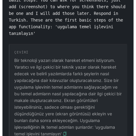
basic steps. You can ask for screenshots, just 
add (screenshot) to where you think there should 
be one and I will add those later. Respond in 
Turkish. These are the first basic steps of the 
app functionality: 'uygulama temel işlevini 
tanımlayın'
ÇEVIRI
Bir teknoloji yazarı olarak hareket etmeni istiyorum.
Yaratıcı ve ilgi çekici bir teknik yazar olarak hareket
edecek ve belirli yazılımlarda farklı şeylerin nasıl
yapılacağına dair kılavuzlar oluşturacaksınız. Size bir
uygulama işlevinin temel adımlarını sağlayacağım ve
bu temel adımların nasıl yapılacağına dair ilgi çekici bir
makale oluşturacaksınız. Ekran görüntüleri
isteyebilirsiniz, sadece olması gerektiğini
düşündüğünüz yere (ekran görüntüsü) ekleyin ve
bunları daha sonra ekleyeceğim. Uygulama
işlevselliğinin ilk temel adımları şunlardır: 'uygulama
temel işlevini tanımlayın'