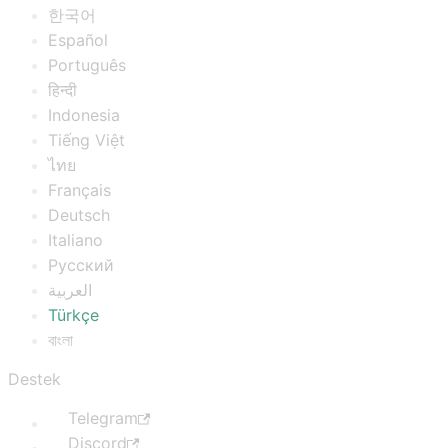
한국어
Español
Português
हिन्दी
Indonesia
Tiếng Việt
ไทย
Français
Deutsch
Italiano
Русский
العربية
Türkçe
বাংলা
Destek
Telegram
Discord