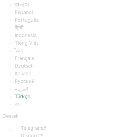
한국어
Español
Português
हिन्दी
Indonesia
Tiếng Việt
ไทย
Français
Deutsch
Italiano
Русский
العربية
Türkçe
বাংলা
Destek
Telegram
Discord