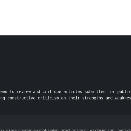
eed to review and critique articles submitted for public
ng constructive criticism on their strengths and weaknes
 üzere gönderilen makaleleri, araştırmalarını, yaklaşımlarını, metodoloj