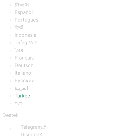
한국어
Español
Português
हिन्दी
Indonesia
Tiếng Việt
ไทย
Français
Deutsch
Italiano
Русский
العربية
Türkçe
বাংলা
Destek
Telegram
Discord