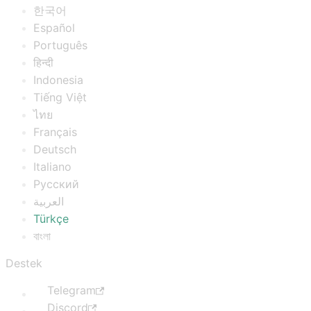
한국어
Español
Português
हिन्दी
Indonesia
Tiếng Việt
ไทย
Français
Deutsch
Italiano
Русский
العربية
Türkçe
বাংলা
Destek
Telegram
Discord