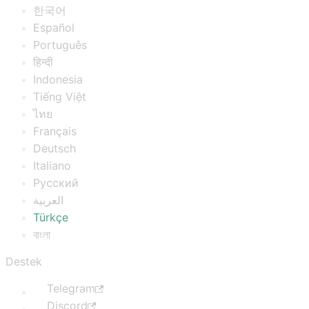
한국어
Español
Português
हिन्दी
Indonesia
Tiếng Việt
ไทย
Français
Deutsch
Italiano
Русский
العربية
Türkçe
বাংলা
Destek
Telegram
Discord