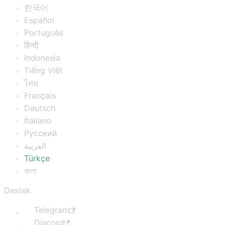
한국어
Español
Português
हिन्दी
Indonesia
Tiếng Việt
ไทย
Français
Deutsch
Italiano
Русский
العربية
Türkçe
বাংলা
Destek
Telegram
Discord