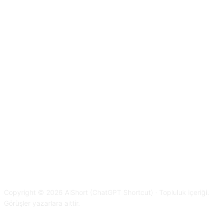
Copyright © 2026 AiShort (ChatGPT Shortcut) · Topluluk içeriği.
Görüşler yazarlara aittir.