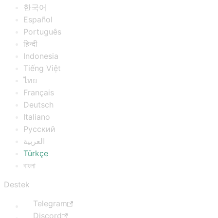
한국어
Español
Português
हिन्दी
Indonesia
Tiếng Việt
ไทย
Français
Deutsch
Italiano
Русский
العربية
Türkçe
বাংলা
Destek
Telegram
Discord