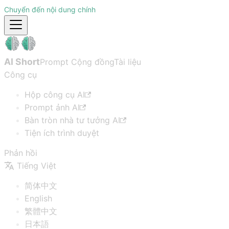
Chuyển đến nội dung chính
AI Short
Prompt Cộng đồng
Tài liệu
Công cụ
Hộp công cụ AI
Prompt ảnh AI
Bàn tròn nhà tư tưởng AI
Tiện ích trình duyệt
Phản hồi
Tiếng Việt
简体中文
English
繁體中文
日本語