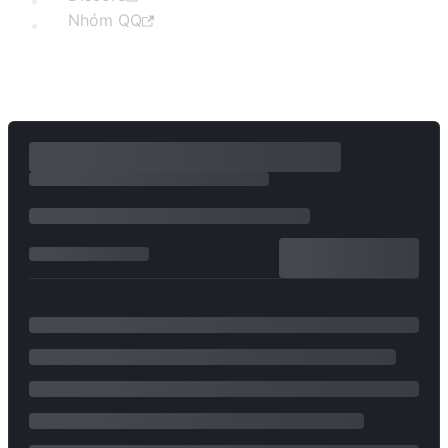
Nhóm QQ