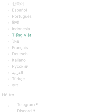
한국어
Español
Português
हिन्दी
Indonesia
Tiếng Việt
ไทย
Français
Deutsch
Italiano
Русский
العربية
Türkçe
বাংলা
Hỗ trợ
Telegram
Discord