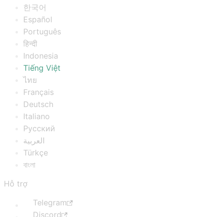
한국어
Español
Português
हिन्दी
Indonesia
Tiếng Việt
ไทย
Français
Deutsch
Italiano
Русский
العربية
Türkçe
বাংলা
Hỗ trợ
Telegram
Discord