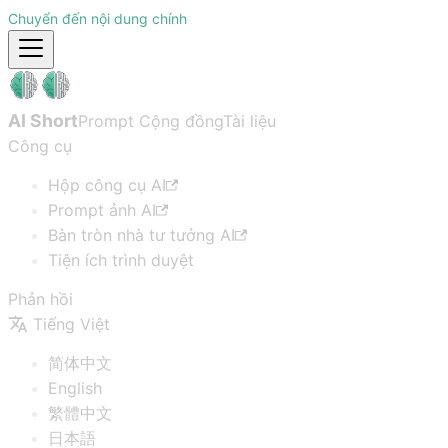
Chuyển đến nội dung chính
AI Short
Prompt Cộng đồng
Tài liệu
Công cụ
Hộp công cụ AI
Prompt ảnh AI
Bàn tròn nhà tư tưởng AI
Tiện ích trình duyệt
Phản hồi
Tiếng Việt
简体中文
English
繁體中文
日本語