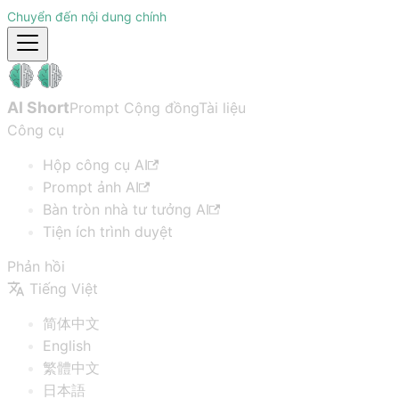
Chuyển đến nội dung chính
AI Short
Prompt Cộng đồng
Tài liệu
Công cụ
Hộp công cụ AI
Prompt ảnh AI
Bàn tròn nhà tư tưởng AI
Tiện ích trình duyệt
Phản hồi
Tiếng Việt
简体中文
English
繁體中文
日本語