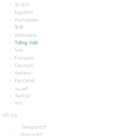
한국어
Español
Português
हिन्दी
Indonesia
Tiếng Việt
ไทย
Français
Deutsch
Italiano
Русский
العربية
Türkçe
বাংলা
Hỗ trợ
Telegram
Discord