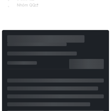
Nhóm QQ