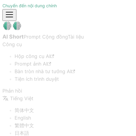
Chuyển đến nội dung chính
AI Short
Prompt Cộng đồng
Tài liệu
Công cụ
Hộp công cụ AI
Prompt ảnh AI
Bàn tròn nhà tư tưởng AI
Tiện ích trình duyệt
Phản hồi
Tiếng Việt
简体中文
English
繁體中文
日本語