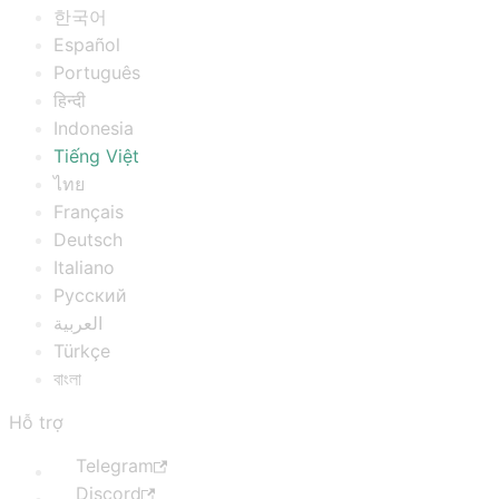
한국어
Español
Português
हिन्दी
Indonesia
Tiếng Việt
ไทย
Français
Deutsch
Italiano
Русский
العربية
Türkçe
বাংলা
Hỗ trợ
Telegram
Discord