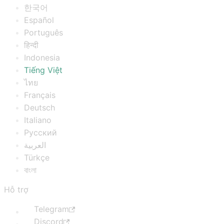
한국어
Español
Português
हिन्दी
Indonesia
Tiếng Việt
ไทย
Français
Deutsch
Italiano
Русский
العربية
Türkçe
বাংলা
Hỗ trợ
Telegram
Discord