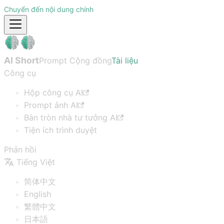
Chuyển đến nội dung chính
AI Short
Prompt Cộng đồng
Tài liệu
Công cụ
Hộp công cụ AI
Prompt ảnh AI
Bàn tròn nhà tư tưởng AI
Tiện ích trình duyệt
Phản hồi
Tiếng Việt
简体中文
English
繁體中文
日本語