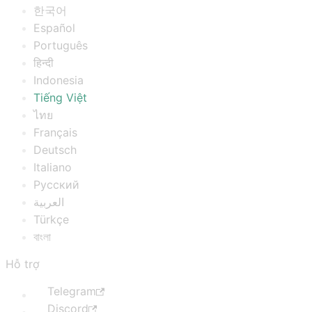
한국어
Español
Português
हिन्दी
Indonesia
Tiếng Việt
ไทย
Français
Deutsch
Italiano
Русский
العربية
Türkçe
বাংলা
Hỗ trợ
Telegram
Discord