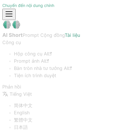
Chuyển đến nội dung chính
AI Short
Prompt Cộng đồng
Tài liệu
Công cụ
Hộp công cụ AI
Prompt ảnh AI
Bàn tròn nhà tư tưởng AI
Tiện ích trình duyệt
Phản hồi
Tiếng Việt
简体中文
English
繁體中文
日本語