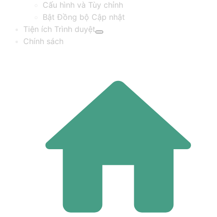
Cấu hình và Tùy chỉnh
Bật Đồng bộ Cập nhật
Tiện ích Trình duyệt
Chính sách