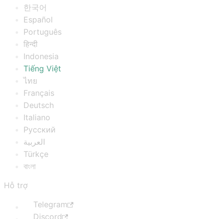
한국어
Español
Português
हिन्दी
Indonesia
Tiếng Việt
ไทย
Français
Deutsch
Italiano
Русский
العربية
Türkçe
বাংলা
Hỗ trợ
Telegram
Discord