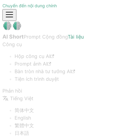
Chuyển đến nội dung chính
AI Short
Prompt Cộng đồng
Tài liệu
Công cụ
Hộp công cụ AI
Prompt ảnh AI
Bàn tròn nhà tư tưởng AI
Tiện ích trình duyệt
Phản hồi
Tiếng Việt
简体中文
English
繁體中文
日本語