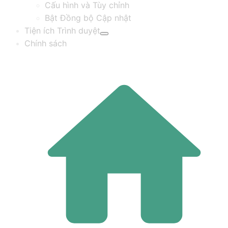
Cấu hình và Tùy chỉnh
Bật Đồng bộ Cập nhật
Tiện ích Trình duyệt
Chính sách